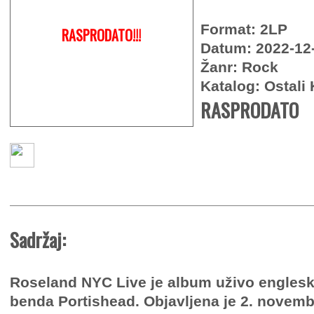
Format: 2LP
RASPRODATO!!!
Datum: 2022-12
Žanr: Rock
Katalog: Ostali 
RASPRODATO
Sadržaj:
Roseland NYC Live je album uživo engles
benda Portishead. Objavljena je 2. novemb