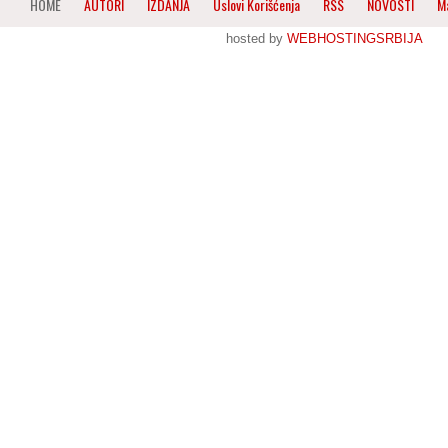
HOME
AUTORI
IZDANJA
Uslovi Korišćenja
RSS
NOVOSTI
M
hosted by
WEBHOSTINGSRBIJA