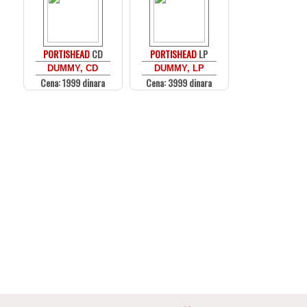
PORTISHEAD
CD
PORTISHEAD
LP
DUMMY, CD
DUMMY, LP
Cena: 1999 dinara
Cena: 3999 dinara