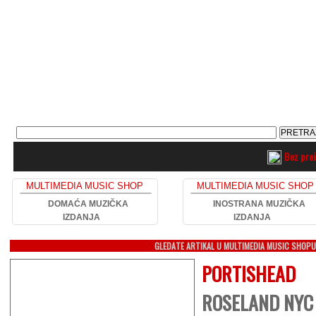
Bez pro
MULTIMEDIA MUSIC SHOP
MULTIMEDIA MUSIC SHOP
DOMAĆA MUZIČKA
INOSTRANA MUZIČKA
IZDANJA
IZDANJA
GLEDATE ARTIKAL U MULTIMEDIA MUSIC SHOP
PORTISHEAD
ROSELAND NYC 