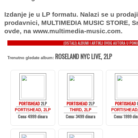
Izdanje je u LP formatu. Nalazi se u prodaj
prodavnici, MULTIMEDIA MUSIC STORE, Sr
ovde, na www.multimedia-music.com.
(OSTALI) ALBUMI I ARTIKLI OVOG AUTORA U PONU
ROSELAND NYC LIVE, 2LP
Trenutno gledate album:
PORTISHEAD
2LP
PORTISHEAD
2LP
PORTISHEAD
PORTISHEAD, 2LP
THIRD, 2LP
PORTISHEAD
Cena: 4999 dinara
Cena: 3499 dinara
Cena: 1999 din