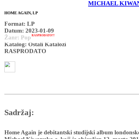
MICHAEL KIWA
HOME AGAIN, LP
Format: LP
Datum: 2023-01-09
RASPRODATO!!!
Žanr: Pop
Katalog: Ostali Katalozi
RASPRODATO
Sadržaj:
Home Again je debitantski studijski album londons