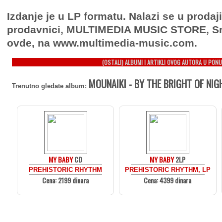
Izdanje je u LP formatu. Nalazi se u prodaj
prodavnici, MULTIMEDIA MUSIC STORE, Sr
ovde, na www.multimedia-music.com.
(OSTALI) ALBUMI I ARTIKLI OVOG AUTORA U PONU
MOUNAIKI - BY THE BRIGHT OF NIG
Trenutno gledate album:
MY BABY
CD
MY BABY
2LP
PREHISTORIC RHYTHM
PREHISTORIC RHYTHM, LP
Cena: 2199 dinara
Cena: 4399 dinara