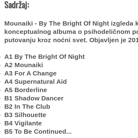
Sadržaj:
Mounaiki - By The Bright Of Night izgleda 
konceptualnog albuma o psihodeličnom
putovanju kroz noćni svet. Objavljen je 20
A1 By The Bright Of Night
A2 Mounaiki
A3 For A Change
A4 Supernatural Aid
A5 Borderline
B1 Shadow Dancer
B2 In The Club
B3 Silhouette
B4 Vigilante
B5 To Be Continued...