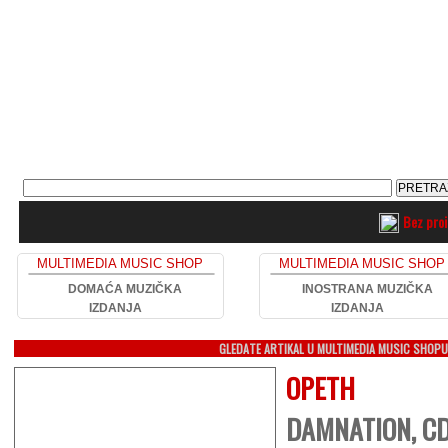
Bez pro
MULTIMEDIA MUSIC SHOP
MULTIMEDIA MUSIC SHOP
DOMAĆA MUZIČKA
INOSTRANA MUZIČKA
IZDANJA
IZDANJA
GLEDATE ARTIKAL U MULTIMEDIA MUSIC SHOP
OPETH
DAMNATION, C