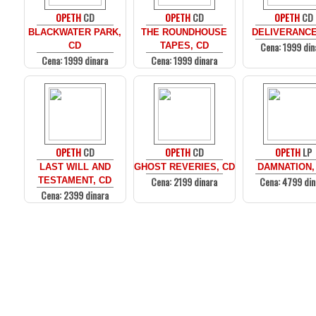
OPETH
CD
OPETH
CD
OPETH
CD
BLACKWATER PARK,
THE ROUNDHOUSE
DELIVERANCE
Cena: 1999 din
CD
TAPES, CD
Cena: 1999 dinara
Cena: 1999 dinara
OPETH
CD
OPETH
CD
OPETH
LP
LAST WILL AND
GHOST REVERIES, CD
DAMNATION,
Cena: 2199 dinara
Cena: 4799 din
TESTAMENT, CD
Cena: 2399 dinara