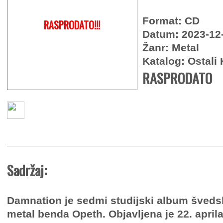
Format: CD
RASPRODATO!!!
Datum: 2023-12
Žanr: Metal
Katalog: Ostali 
RASPRODATO
Sadržaj:
Damnation je sedmi studijski album šveds
metal benda Opeth. Objavljena je 22. april