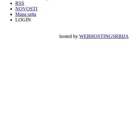
RSS
NOVOSTI
Mapa sajta
LOGIN
hosted by
WEBHOSTINGSRBIJA