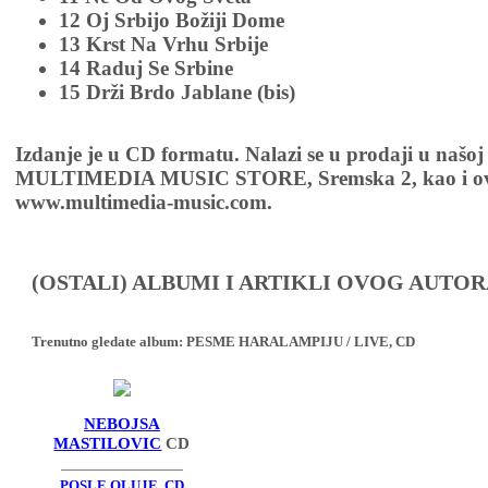
12 Oj Srbijo Božiji Dome
13 Krst Na Vrhu Srbije
14 Raduj Se Srbine
15 Drži Brdo Jablane (bis)
Izdanje je u CD formatu. Nalazi se u prodaji u našoj
MULTIMEDIA MUSIC STORE, Sremska 2, kao i ov
www.multimedia-music.com.
(OSTALI) ALBUMI I ARTIKLI OVOG AUTOR
Trenutno gledate album:
PESME HARALAMPIJU / LIVE, CD
NEBOJSA
MASTILOVIC
CD
POSLE OLUJE, CD