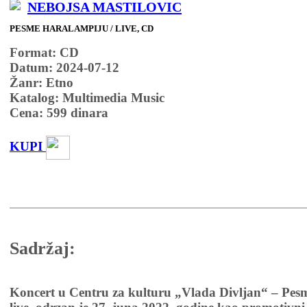
NEBOJSA MASTILOVIC
PESME HARALAMPIJU / LIVE, CD
Format: CD
Datum: 2024-07-12
Žanr: Etno
Katalog: Multimedia Music
Cena:
599
dinara
KUPI
Sadržaj:
Koncert u Centru za kulturu „Vlada Divljan“ – Pes