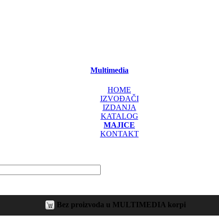
Multimedia
HOME
IZVOĐAČI
IZDANJA
KATALOG
MAJICE
KONTAKT
Bez proizvoda u MULTIMEDIA korpi