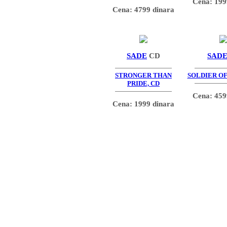
Cena: 199
Cena: 4799 dinara
SADE
CD
SAD
STRONGER THAN
SOLDIER OF
PRIDE, CD
Cena: 459
Cena: 1999 dinara