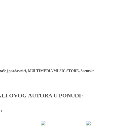
ji u našoj prodavnici, MULTIMEDIA MUSIC STORE, Sremska
IKLI OVOG AUTORA U PONUDI:
D