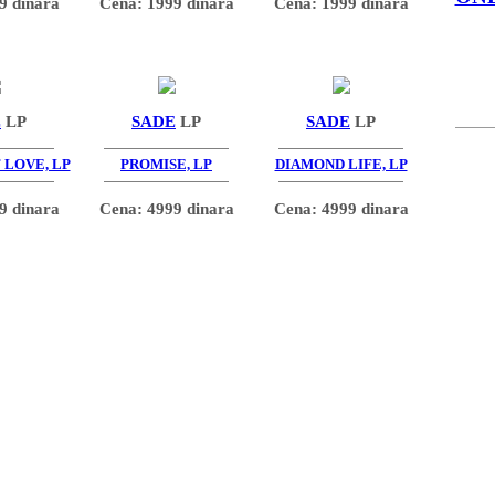
9 dinara
Cena: 1999 dinara
Cena: 1999 dinara
E
LP
SADE
LP
SADE
LP
 LOVE, LP
PROMISE, LP
DIAMOND LIFE, LP
9 dinara
Cena: 4999 dinara
Cena: 4999 dinara