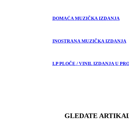
DOMAĆA MUZIČKA IZDANJA
INOSTRANA MUZIČKA IZDANJA
LP PLOČE / VINIL IZDANJA U PR
GLEDATE ARTIKAL