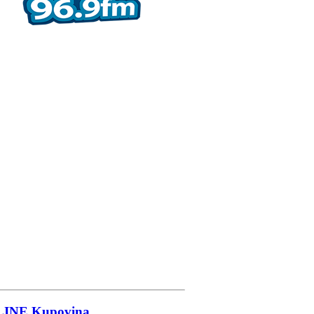
LINE
Kupovina