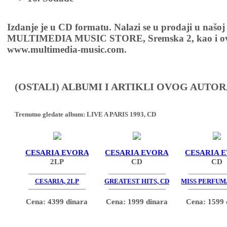
Izdanje je u CD formatu. Nalazi se u prodaji u našoj
MULTIMEDIA MUSIC STORE, Sremska 2, kao i ov
www.multimedia-music.com.
(OSTALI) ALBUMI I ARTIKLI OVOG AUTOR
Trenutno gledate album:
LIVE A PARIS 1993, CD
CESARIA EVORA
CESARIA EVORA
CESARIA 
2LP
CD
CD
CESARIA, 2LP
GREATEST HITS, CD
MISS PERFUM
Cena: 4399 dinara
Cena: 1999 dinara
Cena: 1599 