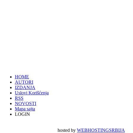
HOME
AUTORI
IZDANJA
Uslovi Korišćenja
RSS
NOVOSTI
Mapa sajta
LOGIN
hosted by
WEBHOSTINGSRBIJA