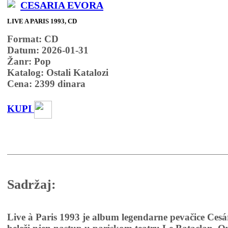
CESARIA EVORA
LIVE A PARIS 1993, CD
Format: CD
Datum: 2026-01-31
Žanr: Pop
Katalog: Ostali Katalozi
Cena:
2399
dinara
KUPI
Sadržaj:
Live à Paris 1993 je album legendarne pevačice Cesá