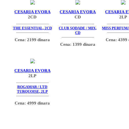
CESARIA EVORA
CESARIA EVORA
CESARIA 
2CD
CD
2LP
THE ESSENTIAL, 2CD
CLUB SODADE / MIX,
MISS PERFUMA
CD
Cena: 2199 dinara
Cena: 4399 
Cena: 1399 dinara
CESARIA EVORA
2LP
ROGAMAR / LTD
TURQUOISE, 2LP
Cena: 4999 dinara