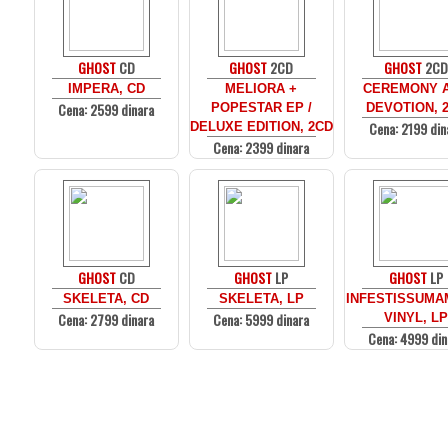
GHOST
CD
GHOST
2CD
GHOST
2C
IMPERA, CD
MELIORA +
CEREMONY 
Cena: 2599 dinara
POPESTAR EP /
DEVOTION, 
Cena: 2199 din
DELUXE EDITION, 2CD
Cena: 2399 dinara
GHOST
CD
GHOST
LP
GHOST
LP
SKELETA, CD
SKELETA, LP
INFESTISSUMA
Cena: 2799 dinara
Cena: 5999 dinara
VINYL, L
Cena: 4999 din