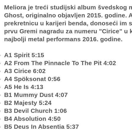
Meliora je treći studijski album švedskog
Ghost, originalno objavljen 2015. godine. 
prekretnicu u karijeri benda, donoseći im 
prvu Gremi nagradu za numeru "Cirice" u k
najbolji metal performans 2016. godine.
A1 Spirit 5:15
A2 From The Pinnacle To The Pit 4:02
A3 Cirice 6:02
A4 Spöksonat 0:56
A5 He Is 4:13
B1 Mummy Dust 4:07
B2 Majesty 5:24
B3 Devil Church 1:06
B4 Absolution 4:50
B5 Deus In Absentia 5:37