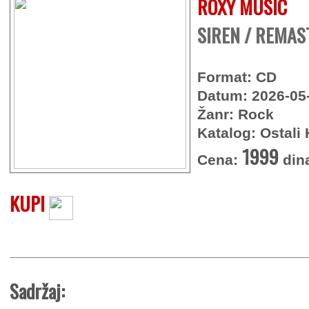
ROXY MUSIC
SIREN / REMAS
Format: CD
Datum: 2026-05
Žanr: Rock
Katalog: Ostali 
1999
Cena:
din
KUPI
Sadržaj: