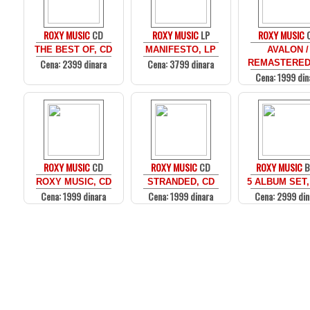
ROXY MUSIC
CD
ROXY MUSIC
LP
ROXY MUSIC
THE BEST OF, CD
MANIFESTO, LP
AVALON /
Cena: 2399 dinara
Cena: 3799 dinara
REMASTERED
Cena: 1999 din
ROXY MUSIC
CD
ROXY MUSIC
CD
ROXY MUSIC
B
ROXY MUSIC, CD
STRANDED, CD
5 ALBUM SET,
Cena: 1999 dinara
Cena: 1999 dinara
Cena: 2999 din