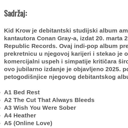
Sadržaj:
Kid Krow je debitantski studijski album a
kantautora Conan Gray-a, izdat 20. marta 
Republic Records. Ovaj indi-pop album pre
prekretnicu u njegovoj karijeri i stekao je
komercijalni uspeh i simpatije kritičara ši
ovo jubilarno izdanje je objavljeno 2025.
petogodišnjice njegovog debitantskog al
A1 Bed Rest
A2 The Cut That Always Bleeds
A3 Wish You Were Sober
A4 Heather
A5 (Online Love)