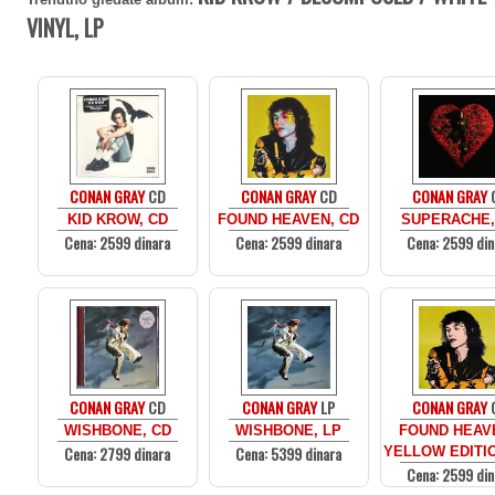
VINYL, LP
CONAN GRAY
CD
CONAN GRAY
CD
CONAN GRAY
KID KROW, CD
FOUND HEAVEN, CD
SUPERACHE,
Cena: 2599 dinara
Cena: 2599 dinara
Cena: 2599 din
CONAN GRAY
CD
CONAN GRAY
LP
CONAN GRAY
WISHBONE, CD
WISHBONE, LP
FOUND HEAVE
Cena: 2799 dinara
Cena: 5399 dinara
YELLOW EDITIO
Cena: 2599 din