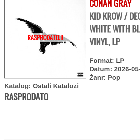
CONAN GRAY
KID KROW / DE
WHITE WITH B
RASPRODATO!!!
VINYL, LP
Format: LP
Datum: 2026-05
Žanr: Pop
Katalog: Ostali Katalozi
RASPRODATO