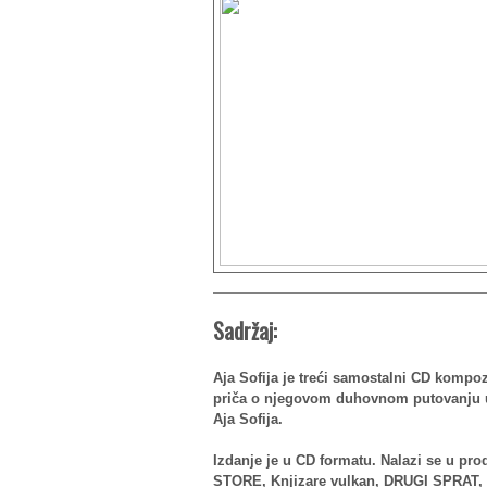
Sadržaj:
Aja Sofija je treći samostalni CD kompo
priča o njegovom duhovnom putovanju u 
Aja Sofija.
Izdanje je u CD formatu. Nalazi se u p
STORE, Knjizare vulkan, DRUGI SPRAT, t