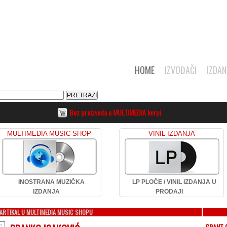
HOME
IZVOĐAČI
IZDAN
Bez proizvoda u MULTIMEDIA korpi
MULTIMEDIA MUSIC SHOP
VINIL IZDANJA
INOSTRANA MUZIČKA
LP PLOČE / VINIL IZDANJA U
IZDANJA
PRODAJI
ARTIKAL U MULTIMEDIA MUSIC SHOPU
GRANT 