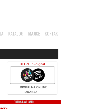
JA
KATALOG
MAJICE
KONTAKT
DEEZER -
digital
DIGITALNA ONLINE
IZDANJA
PREDSTAVLJAMO
GREEN