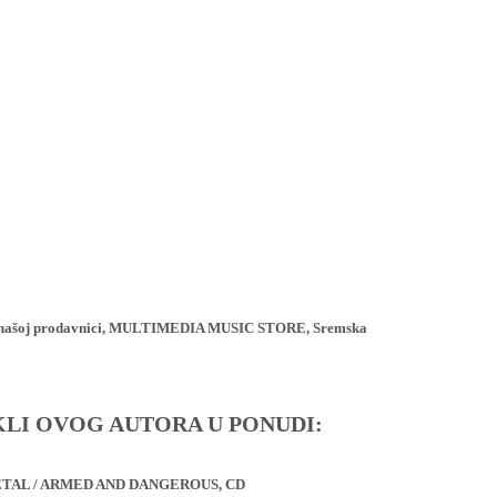
ji u našoj prodavnici, MULTIMEDIA MUSIC STORE, Sremska
IKLI OVOG AUTORA U PONUDI:
TAL / ARMED AND DANGEROUS, CD