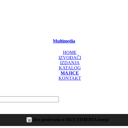
Multimedia
HOME
IZVOĐAČI
IZDANJA
KATALOG
MAJICE
KONTAKT
Bez proizvoda u MULTIMEDIA korpi