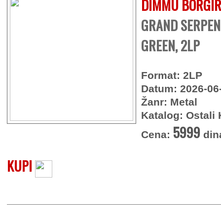
DIMMU BORGI
GRAND SERPENT
GREEN, 2LP
Format: 2LP
Datum: 2026-06
Žanr: Metal
Katalog: Ostali 
5999
Cena:
din
KUPI