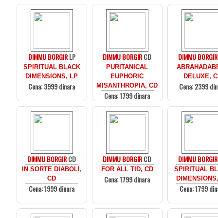
DIMMU BORGIR
LP
DIMMU BORGIR
CD
DIMMU BORGIR
SPIRITUAL BLACK
PURITANICAL
ABRAHADABR
DIMENSIONS, LP
EUPHORIC
DELUXE, 
Cena: 3999 dinara
Cena: 2399 din
MISANTHROPIA, CD
Cena: 1799 dinara
DIMMU BORGIR
CD
DIMMU BORGIR
CD
DIMMU BORGIR
IN SORTE DIABOLI,
FOR ALL TID, CD
SPIRITUAL B
Cena: 1799 dinara
CD
DIMENSIONS,
Cena: 1999 dinara
Cena: 1799 din