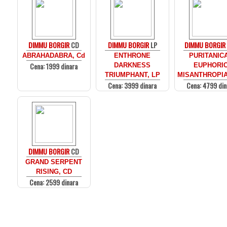
DIMMU BORGIR
CD
DIMMU BORGIR
LP
DIMMU BORGIR
ABRAHADABRA, Cd
ENTHRONE
PURITANIC
Cena: 1999 dinara
DARKNESS
EUPHORI
TRIUMPHANT, LP
MISANTHROPIA
Cena: 3999 dinara
Cena: 4799 din
DIMMU BORGIR
CD
GRAND SERPENT
RISING, CD
Cena: 2599 dinara