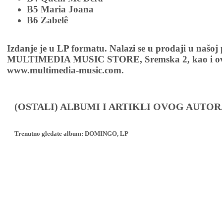
B5 Maria Joana
B6 Zabelê
Izdanje je u LP formatu. Nalazi se u prodaji u našoj
MULTIMEDIA MUSIC STORE, Sremska 2, kao i ov
www.multimedia-music.com.
(OSTALI) ALBUMI I ARTIKLI OVOG AUTOR
Trenutno gledate album:
DOMINGO, LP