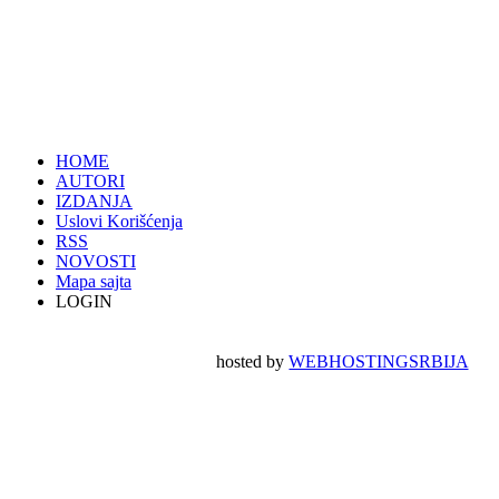
HOME
AUTORI
IZDANJA
Uslovi Korišćenja
RSS
NOVOSTI
Mapa sajta
LOGIN
hosted by
WEBHOSTINGSRBIJA