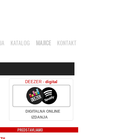
JA
KATALOG
MAJICE
KONTAKT
DEEZER -
digital
DIGITALNA ONLINE
IZDANJA
PREDSTAVLJAMO
ETH