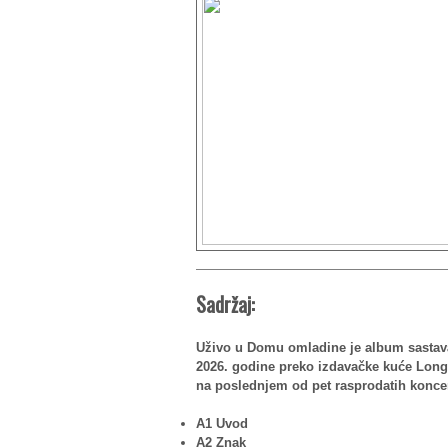
Sadržaj:
Uživo u Domu omladine je album sastava
2026. godine preko izdavačke kuće Long 
na poslednjem od pet rasprodatih konce
A1 Uvod
A2 Znak