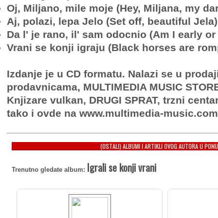
Oj, Miljano, mile moje (Hey, Miljana, my dar
Aj, polazi, lepa Jelo (Set off, beautiful Jela)
Da lʹ je rano, ilʹ sam odocnio (Am I early or 
Vrani se konji igraju (Black horses are rom
Izdanje je u CD formatu. Nalazi se u proda
prodavnicama, MULTIMEDIA MUSIC STORE, 
Knjizare vulkan, DRUGI SPRAT, trzni centa
tako i ovde na www.multimedia-music.com
(OSTALI) ALBUMI I ARTIKLI OVOG AUTORA U PONU
Igrali se konji vrani
Trenutno gledate album: