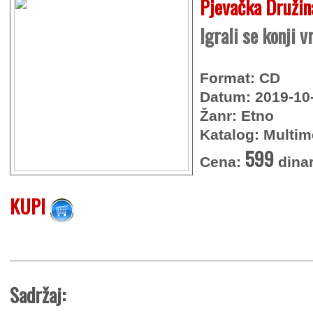
Pjevačka Družin
Igrali se konji v
Format: CD
Datum: 2019-10
Žanr: Etno
Katalog: Multim
599
Cena:
dina
KUPI
Sadržaj: