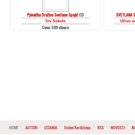
Pjevačka Družina Svetlane Spajić
CD
SVETLANA S
Siv Sokole
Uživo s
Cena: 599 dinara
HOME
AUTORI
IZDANJA
Uslovi Korišćenja
RSS
NOVOSTI
M