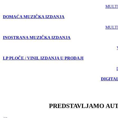
MULT
DOMAĆA MUZIČKA IZDANJA
MULT
INOSTRANA MUZIČKA IZDANJA
LP PLOČE / VINIL IZDANJA U PRODAJI
DIGITA
PREDSTAVLJAMO AU