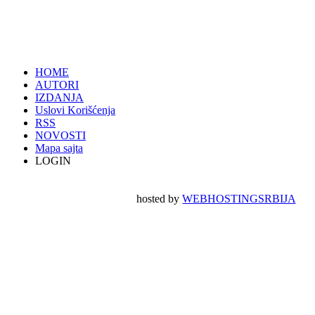
HOME
AUTORI
IZDANJA
Uslovi Korišćenja
RSS
NOVOSTI
Mapa sajta
LOGIN
hosted by
WEBHOSTINGSRBIJA