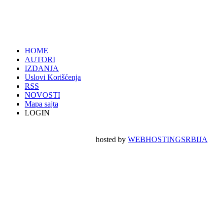
HOME
AUTORI
IZDANJA
Uslovi Korišćenja
RSS
NOVOSTI
Mapa sajta
LOGIN
hosted by
WEBHOSTINGSRBIJA