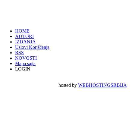
HOME
AUTORI
IZDANJA
Uslovi Korišćenja
RSS
NOVOSTI
Mapa sajta
LOGIN
hosted by
WEBHOSTINGSRBIJA