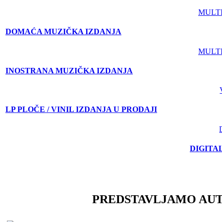
MULT
DOMAĆA MUZIČKA IZDANJA
MULT
INOSTRANA MUZIČKA IZDANJA
LP PLOČE / VINIL IZDANJA U PRODAJI
DIGITA
PREDSTAVLJAMO AU