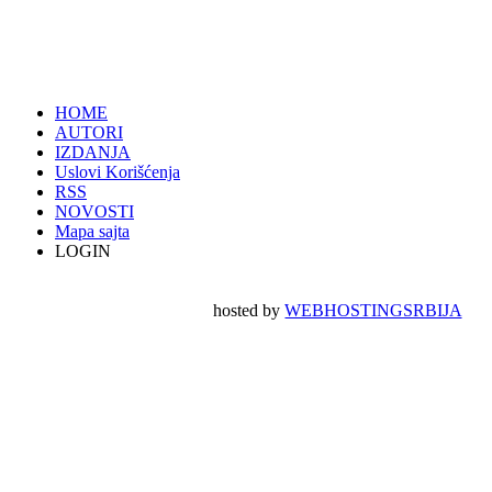
HOME
AUTORI
IZDANJA
Uslovi Korišćenja
RSS
NOVOSTI
Mapa sajta
LOGIN
hosted by
WEBHOSTINGSRBIJA