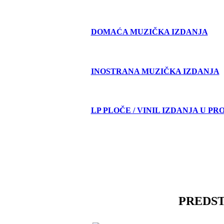
DOMAĆA MUZIČKA IZDANJA
INOSTRANA MUZIČKA IZDANJA
LP PLOČE / VINIL IZDANJA U PR
PREDS