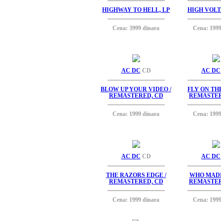
HIGHWAY TO HELL, LP
HIGH VOLT
Cena: 3999 dinara
Cena: 1999
AC DC
CD
AC DC
BLOW UP YOUR VIDEO /
FLY ON TH
REMASTERED, CD
REMASTER
Cena: 1999 dinara
Cena: 1999
AC DC
CD
AC DC
THE RAZORS EDGE /
WHO MADE
REMASTERED, CD
REMASTER
Cena: 1999 dinara
Cena: 1999