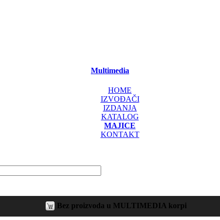
Multimedia
HOME
IZVOĐAČI
IZDANJA
KATALOG
MAJICE
KONTAKT
Bez proizvoda u MULTIMEDIA korpi