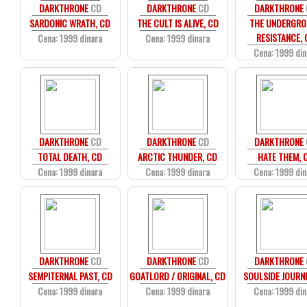
DARKTHRONE
CD
DARKTHRONE
CD
DARKTHRONE
SARDONIC WRATH, CD
THE CULT IS ALIVE, CD
THE UNDERGR
RESISTANCE, 
Cena: 1999 dinara
Cena: 1999 dinara
Cena: 1999 din
DARKTHRONE
CD
DARKTHRONE
CD
DARKTHRONE
TOTAL DEATH, CD
ARCTIC THUNDER, CD
HATE THEM, 
Cena: 1999 dinara
Cena: 1999 dinara
Cena: 1999 din
DARKTHRONE
CD
DARKTHRONE
CD
DARKTHRONE
SEMPITERNAL PAST, CD
GOATLORD / ORIGINAL, CD
SOULSIDE JOURNE
Cena: 1999 dinara
Cena: 1999 dinara
Cena: 1999 din