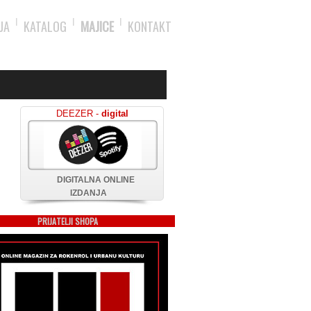
JA
KATALOG
MAJICE
KONTAKT
DEEZER -
digital
DIGITALNA ONLINE
IZDANJA
PRIJATELJI SHOPA