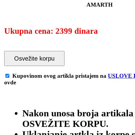
AMARTH
Ukupna cena:
2399 dinara
Osvežite korpu
Kupovinom ovog artikla pristajem na
USLOVE 
ovde
Nakon unosa broja artikala
OSVEŽITE KORPU.
Uklanjanje artkla iz korpe 