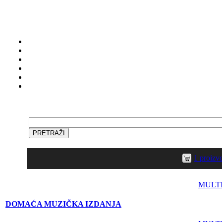
1 proiz
MULT
DOMAĆA MUZIČKA IZDANJA