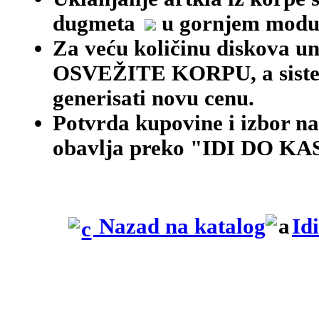
dugmeta
u gornjem modu
Za veću količinu diskova une
OSVEŽITE KORPU, a siste
generisati novu cenu.
Potvrda kupovine i izbor na
obavlja preko "IDI DO KAS
Nazad na katalog
Id