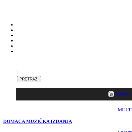
1 proiz
MULT
DOMAĆA MUZIČKA IZDANJA