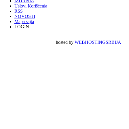
IZDANJA
Uslovi Korišćenja
RSS
NOVOSTI
Mapa sajta
LOGIN
hosted by
WEBHOSTINGSRBIJA