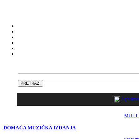
1 proiz
MULT
DOMAĆA MUZIČKA IZDANJA