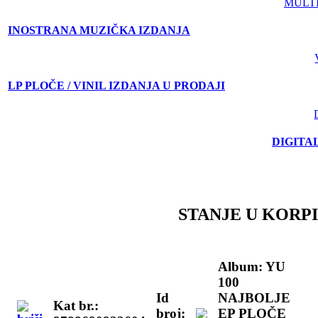
MULT
INOSTRANA MUZIČKA IZDANJA
LP PLOČE / VINIL IZDANJA U PRODAJI
DIGITA
STANJE U KORPI
Album: YU
100
Id
NAJBOLJE
Kat br.:
broj:
EP PLOČE