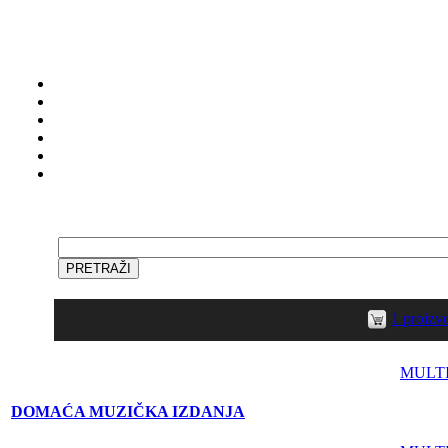
1 proiz
MULT
DOMAĆA MUZIČKA IZDANJA