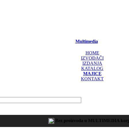
Multimedia
HOME
IZVOĐAČI
IZDANJA
KATALOG
MAJICE
KONTAKT
Bez proizvoda u MULTIMEDIA korp