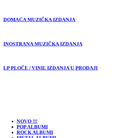
DOMAĆA MUZIČKA IZDANJA
INOSTRANA MUZIČKA IZDANJA
LP PLOČE / VINIL IZDANJA U PRODAJI
NOVO !!!
POP ALBUMI
ROCK ALBUMI
METAL ALBUMI