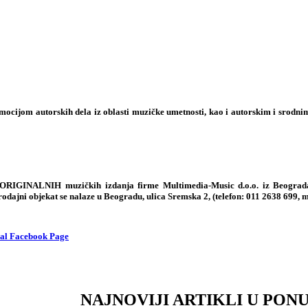
ocijom autorskih dela iz oblasti muzičke umetnosti, kao i autorskim i srodn
 ORIGINALNIH muzičkih izdanja firme Multimedia-Music d.o.o. iz Beograda,
rodajni objekat se nalaze u Beogradu, ulica Sremska 2, (telefon:
011 2638 699
, 
NAJNOVIJI ARTIKLI U PONU