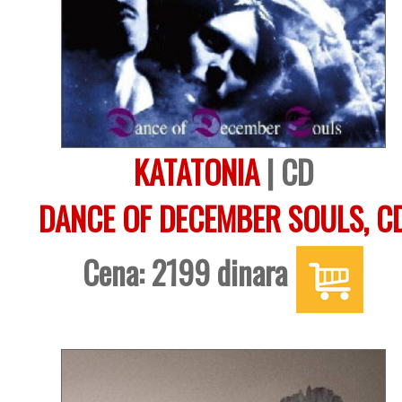
KATATONIA
| CD
DANCE OF DECEMBER SOULS, C
Cena: 2199 dinara