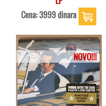
LP
Cena: 3999 dinara
NOVO!!!