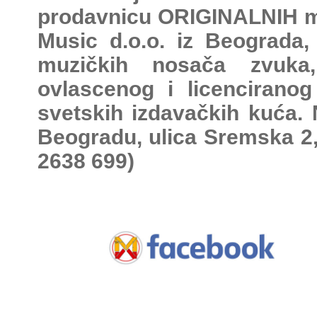
prodavnicu ORIGINALNIH mu
Music d.o.o. iz Beograda,
muzičkih nosača zvuka,
ovlascenog i licenciranog
svetskih izdavačkih kuća. 
Beogradu, ulica Sremska 2,
2638 699
)