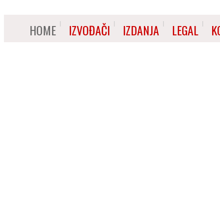
HOME
IZVOĐAČI
IZDANJA
LEGAL
K