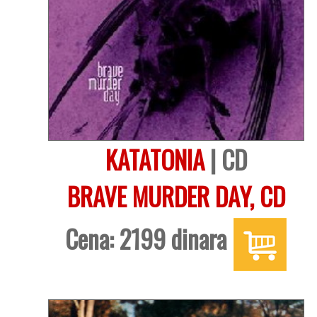
KATATONIA
| CD
BRAVE MURDER DAY, CD
Cena: 2199 dinara