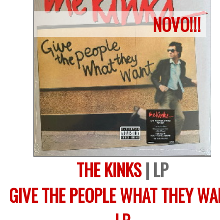
NOVO!!!
THE KINKS
| LP
GIVE THE PEOPLE WHAT THEY WA