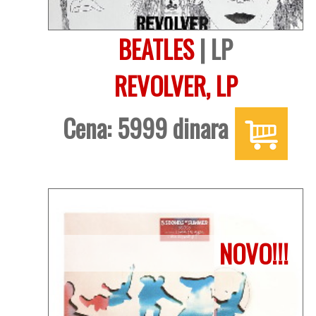
BEATLES
| LP
REVOLVER, LP
Cena: 5999 dinara
NOVO!!!