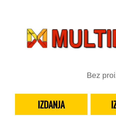
Bez pro
IZDANJA
I