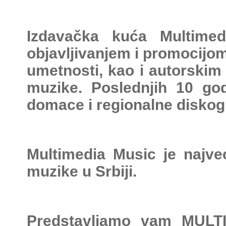
Izdavačka kuća Multimed
objavljivanjem i promocijom
umetnosti, kao i autorskim
muzike. Poslednjih 10 go
domace i regionalne diskogr
Multimedia Music je najvec
muzike u Srbiji.
Predstavljamo vam
MULT