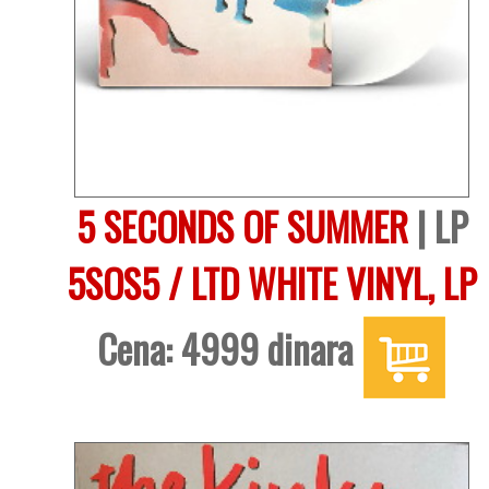
5 SECONDS OF SUMMER
| LP
5SOS5 / LTD WHITE VINYL, LP
Cena: 4999 dinara