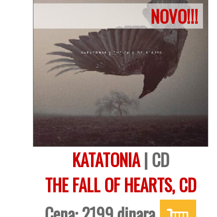
NOVO!!!
KATATONIA
| CD
THE FALL OF HEARTS, CD
Cena: 2199 dinara