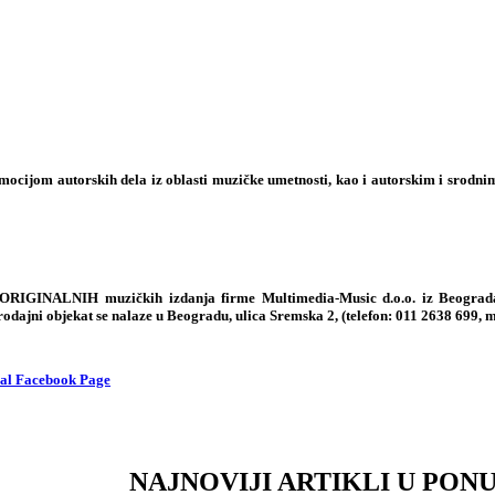
ocijom autorskih dela iz oblasti muzičke umetnosti, kao i autorskim i srodn
 ORIGINALNIH muzičkih izdanja firme Multimedia-Music d.o.o. iz Beograda,
rodajni objekat se nalaze u Beogradu, ulica Sremska 2, (telefon:
011 2638 699
, 
NAJNOVIJI ARTIKLI U PONU