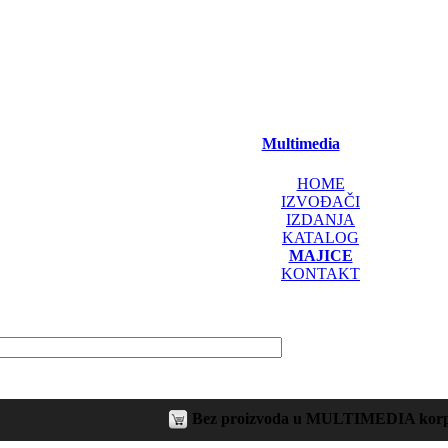
Multimedia
HOME
IZVOĐAČI
IZDANJA
KATALOG
MAJICE
KONTAKT
Bez proizvoda u MULTIMEDIA korp