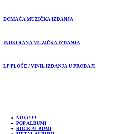
DOMAĆA MUZIČKA IZDANJA
INOSTRANA MUZIČKA IZDANJA
LP PLOČE / VINIL IZDANJA U PRODAJI
NOVO !!!
POP ALBUMI
ROCK ALBUMI
METAL ALBUMI