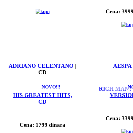
Cena: 3999
ADRIANO CELENTANO
|
AESPA
CD
NOVO!!!
NO
RICH MAN 
HIS GREATEST HITS,
VERSIO
CD
Cena: 3399
Cena: 1799 dinara