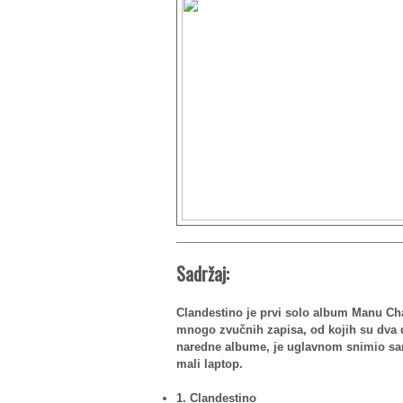
Sadržaj:
Clandestino je prvi solo album Manu Cha
mnogo zvučnih zapisa, od kojih su dva 
naredne albume, je uglavnom snimio sam
mali laptop.
1. Clandestino