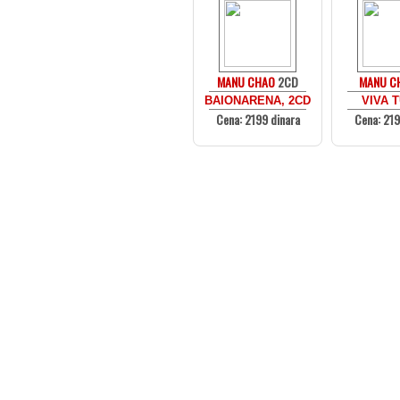
MANU CHAO
2CD
MANU C
BAIONARENA, 2CD
VIVA T
Cena: 2199 dinara
Cena: 219