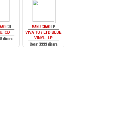
HAO
CD
MANU CHAO
LP
U, CD
VIVA TU / LTD BLUE
9 dinara
VINYL, LP
Cena: 3999 dinara