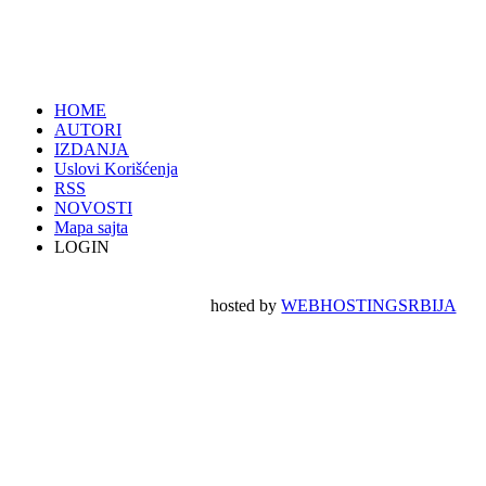
HOME
AUTORI
IZDANJA
Uslovi Korišćenja
RSS
NOVOSTI
Mapa sajta
LOGIN
hosted by
WEBHOSTINGSRBIJA