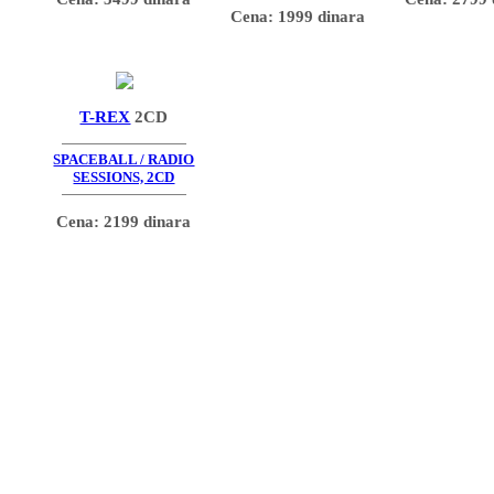
Cena: 1999 dinara
T-REX
2CD
SPACEBALL / RADIO
SESSIONS, 2CD
Cena: 2199 dinara