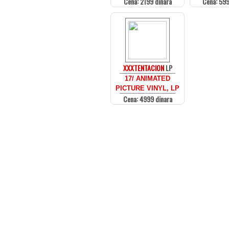
Cena: 2199 dinara
Cena: 599
XXXTENTACION
LP
17/ ANIMATED
PICTURE VINYL, LP
Cena: 4999 dinara