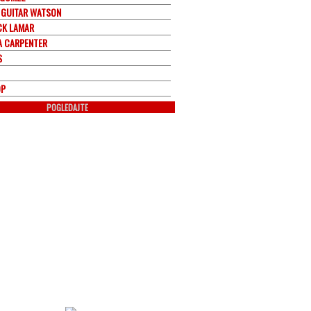
 GUITAR WATSON
CK LAMAR
A CARPENTER
S
OP
POGLEDAJTE