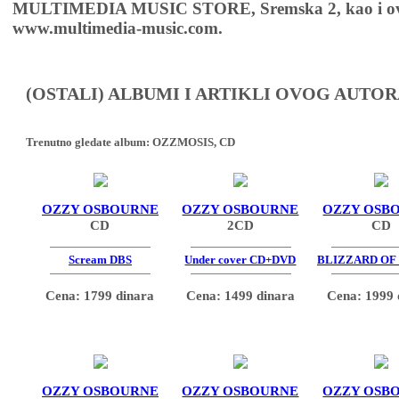
MULTIMEDIA MUSIC STORE, Sremska 2, kao i ov
www.multimedia-music.com.
(OSTALI) ALBUMI I ARTIKLI OVOG AUTOR
Trenutno gledate album:
OZZMOSIS, CD
OZZY OSBOURNE
OZZY OSBOURNE
OZZY OSB
CD
2CD
CD
Scream DBS
Under cover CD+DVD
BLIZZARD OF 
Cena: 1799 dinara
Cena: 1499 dinara
Cena: 1999 
OZZY OSBOURNE
OZZY OSBOURNE
OZZY OSB