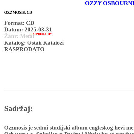
OZZY OSBOURN
OZZMOSIS, CD
Format: CD
Datum: 2025-03-31
RASPRODATO!!!
Žanr: Metal
Katalog: Ostali Katalozi
RASPRODATO
Sadržaj:
Ozzmosis je sedmi studijski album engleskog hevi me