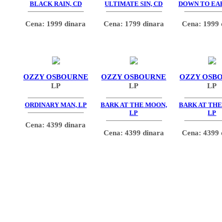
BLACK RAIN, CD
ULTIMATE SIN, CD
DOWN TO EAR
Cena: 1999 dinara
Cena: 1799 dinara
Cena: 1999 
OZZY OSBOURNE
OZZY OSBOURNE
OZZY OSB
LP
LP
LP
ORDINARY MAN, LP
BARK AT THE MOON,
BARK AT THE
LP
LP
Cena: 4399 dinara
Cena: 4399 dinara
Cena: 4399 