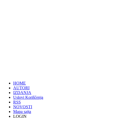
HOME
AUTORI
IZDANJA
Uslovi Korišćenja
RSS
NOVOSTI
Mapa sajta
LOGIN