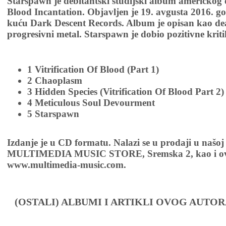
Starspawn je debitantski studijski album američkog
Blood Incantation. Objavljen je 19. avgusta 2016. g
kuću Dark Descent Records. Album je opisan kao dea
progresivni metal. Starspawn je dobio pozitivne kriti
1 Vitrification Of Blood (Part 1)
2 Chaoplasm
3 Hidden Species (Vitrification Of Blood Part 2)
4 Meticulous Soul Devourment
5 Starspawn
Izdanje je u CD formatu. Nalazi se u prodaji u našoj
MULTIMEDIA MUSIC STORE, Sremska 2, kao i ov
www.multimedia-music.com.
(OSTALI) ALBUMI I ARTIKLI OVOG AUTOR