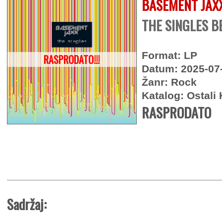
BASEMENT JAX
THE SINGLES BE
Format: LP
RASPRODATO!!!
Datum: 2025-07
Žanr: Rock
Katalog: Ostali 
RASPRODATO
Sadržaj: