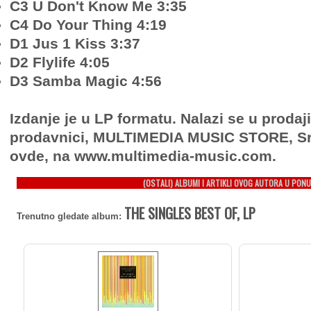
C3 U Don't Know Me 3:35
C4 Do Your Thing 4:19
D1 Jus 1 Kiss 3:37
D2 Flylife 4:05
D3 Samba Magic 4:56
Izdanje je u LP formatu. Nalazi se u prodaj
prodavnici, MULTIMEDIA MUSIC STORE, Sr
ovde, na www.multimedia-music.com.
(OSTALI) ALBUMI I ARTIKLI OVOG AUTORA U PONU
THE SINGLES BEST OF, LP
Trenutno gledate album: