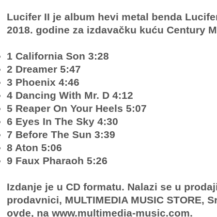
Lucifer II je album hevi metal benda Lucife
2018. godine za izdavačku kuću Century M
1 California Son 3:28
2 Dreamer 5:47
3 Phoenix 4:46
4 Dancing With Mr. D 4:12
5 Reaper On Your Heels 5:07
6 Eyes In The Sky 4:30
7 Before The Sun 3:39
8 Aton 5:06
9 Faux Pharaoh 5:26
Izdanje je u CD formatu. Nalazi se u prodaj
prodavnici, MULTIMEDIA MUSIC STORE, Sr
ovde, na www.multimedia-music.com.