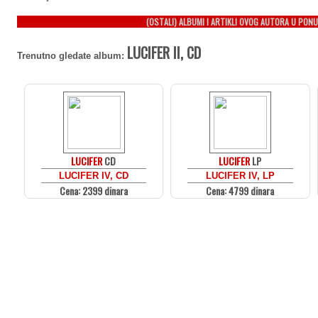
(OSTALI) ALBUMI I ARTIKLI OVOG AUTORA U PONU
LUCIFER II, CD
Trenutno gledate album:
LUCIFER
CD
LUCIFER
LP
LUCIFER IV, CD
LUCIFER IV, LP
Cena: 2399 dinara
Cena: 4799 dinara