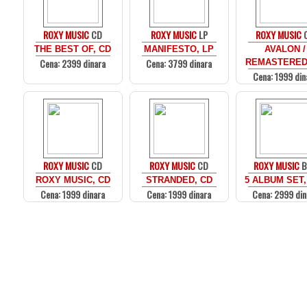
ROXY MUSIC
CD
ROXY MUSIC
LP
ROXY MUSIC
THE BEST OF, CD
MANIFESTO, LP
AVALON /
Cena: 2399 dinara
Cena: 3799 dinara
REMASTERED
Cena: 1999 din
ROXY MUSIC
CD
ROXY MUSIC
CD
ROXY MUSIC
B
ROXY MUSIC, CD
STRANDED, CD
5 ALBUM SET,
Cena: 1999 dinara
Cena: 1999 dinara
Cena: 2999 din