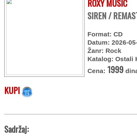
ROXY MUSIC
SIREN / REMAS
Format: CD
Datum: 2026-05
Žanr: Rock
Katalog: Ostali 
1999
Cena:
din
KUPI
Sadržaj: