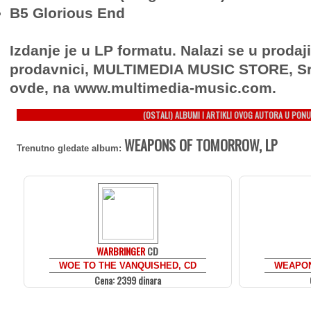
B5 Glorious End
Izdanje je u LP formatu. Nalazi se u prodaj
prodavnici, MULTIMEDIA MUSIC STORE, Sr
ovde, na www.multimedia-music.com.
(OSTALI) ALBUMI I ARTIKLI OVOG AUTORA U PONU
WEAPONS OF TOMORROW, LP
Trenutno gledate album:
WARBRINGER
CD
WOE TO THE VANQUISHED, CD
WEAPON
Cena: 2399 dinara