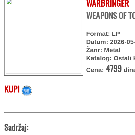
WARBRINGER
WEAPONS OF T
Format: LP
Datum: 2026-05
Žanr: Metal
Katalog: Ostali 
4799
Cena:
din
KUPI
Sadržaj: