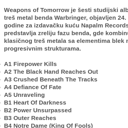
Weapons of Tomorrow je šesti studijski a
treš metal benda Warbringer, objavljen 24. 
godine za izdavačku kuću Napalm Records
predstavlja zreliju fazu benda, gde kombin
klasičnog treš metala sa elementima blek 
progresivnim strukturama.
A1 Firepower Kills
A2 The Black Hand Reaches Out
A3 Crushed Beneath The Tracks
A4 Defiance Of Fate
A5 Unraveling
B1 Heart Of Darkness
B2 Power Unsurpassed
B3 Outer Reaches
B4 Notre Dame (King Of Fools)