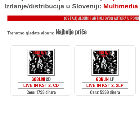
Izdanje/distribucija u Sloveniji:
Multimedia
(OSTALI) ALBUMI I ARTIKLI OVOG AUTORA U PONU
Najbolje priče
Trenutno gledate album:
GOBLINI
CD
GOBLINI
LP
LIVE IN KST 2, CD
LIVE IN KST 2, 2LP
Cena: 1799 dinara
Cena: 5999 dinara