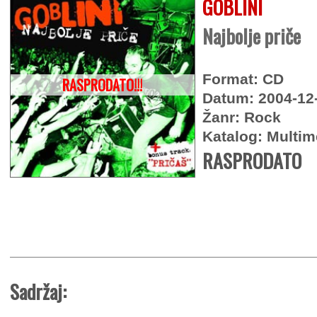
GOBLINI
Najbolje priče
Format: CD
RASPRODATO!!!
Datum: 2004-12
Žanr: Rock
Katalog: Multi
RASPRODATO
Sadržaj: