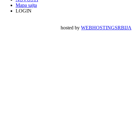
Mapa sajta
LOGIN
hosted by
WEBHOSTINGSRBIJA