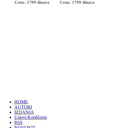
Cena: 1799 dinara
Cena: 1799 dinara
HOME
AUTORI
IZDANJA
Uslovi Korišćenja
RSS
NOVOSTI