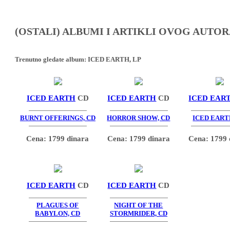
(OSTALI) ALBUMI I ARTIKLI OVOG AUTOR
Trenutno gledate album:
ICED EARTH, LP
ICED EARTH
CD
ICED EARTH
CD
ICED EAR
BURNT OFFERINGS, CD
HORROR SHOW, CD
ICED EART
Cena: 1799 dinara
Cena: 1799 dinara
Cena: 1799 
ICED EARTH
CD
ICED EARTH
CD
PLAGUES OF
NIGHT OF THE
BABYLON, CD
STORMRIDER, CD