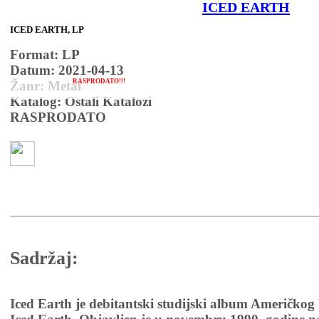
ICED EARTH
ICED EARTH, LP
Format: LP
Datum: 2021-04-13
RASPRODATO!!!
Žanr: Metal
Katalog: Ostali Katalozi
RASPRODATO
Sadržaj:
Iced Earth je debitantski studijski album Američkog 