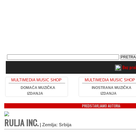
Bez pro
MULTIMEDIA MUSIC SHOP
MULTIMEDIA MUSIC SHOP
DOMAĆA MUZIČKA
INOSTRANA MUZIČKA
IZDANJA
IZDANJA
PREDSTAVLJAMO AUTORA:
RULJA INC.
| Zemlja: Srbija