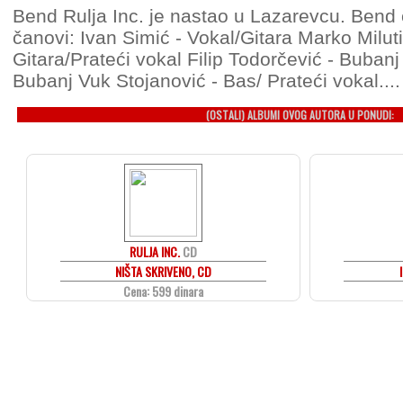
Bend Rulja Inc. je nastao u Lazarevcu. Bend 
čanovi: Ivan Simić - Vokal/Gitara Marko Miluti
Gitara/Prateći vokal Filip Todorčević - Bubanj
Bubanj Vuk Stojanović - Bas/ Prateći vokal....
(OSTALI) ALBUMI OVOG AUTORA U PONUDI:
RULJA INC.
CD
NIŠTA SKRIVENO, CD
Cena: 599 dinara