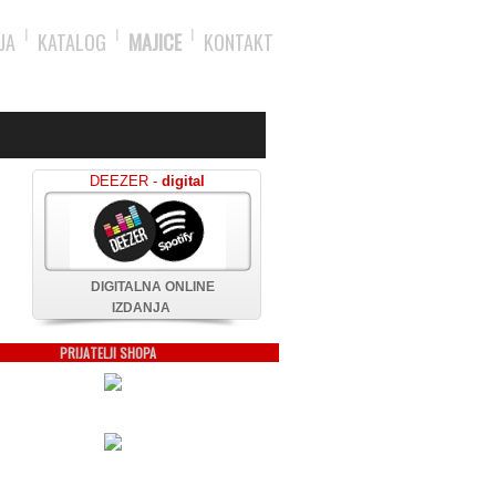
JA
KATALOG
MAJICE
KONTAKT
DEEZER -
digital
DIGITALNA ONLINE
IZDANJA
PRIJATELJI SHOPA