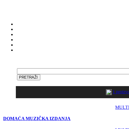
1 proiz
MULT
DOMAĆA MUZIČKA IZDANJA