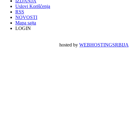
IZDANJA
Uslovi Korišćenja
RSS
NOVOSTI
Mapa sajta
LOGIN
hosted by
WEBHOSTINGSRBIJA