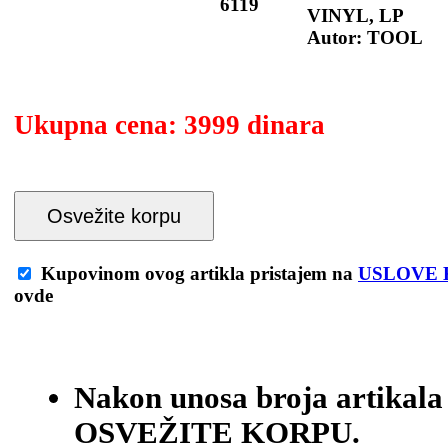
6119
VINYL, LP
Autor: TOOL
Ukupna cena:
3999 dinara
Osvežite korpu
Kupovinom ovog artikla pristajem na
USLOVE 
ovde
Nakon unosa broja artikala
OSVEŽITE KORPU.