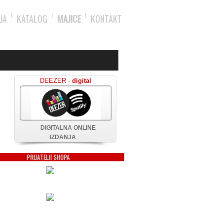
JA
KATALOG
MAJICE
KONTAKT
DEEZER -
digital
DIGITALNA ONLINE
IZDANJA
PRIJATELJI SHOPA