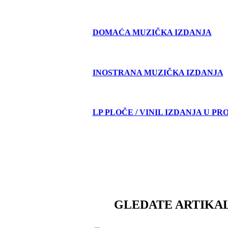
DOMAĆA MUZIČKA IZDANJA
INOSTRANA MUZIČKA IZDANJA
LP PLOČE / VINIL IZDANJA U PR
GLEDATE ARTIKAL