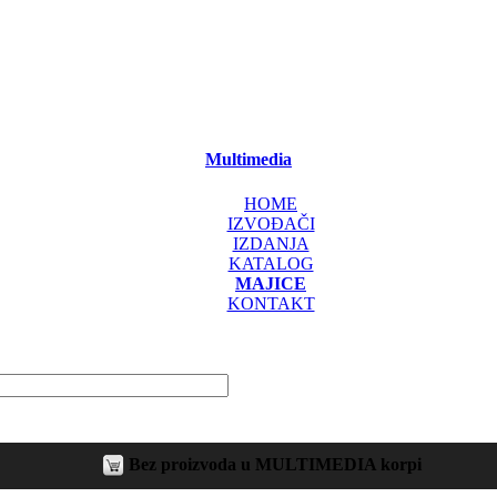
Multimedia
HOME
IZVOĐAČI
IZDANJA
KATALOG
MAJICE
KONTAKT
Bez proizvoda u MULTIMEDIA korpi