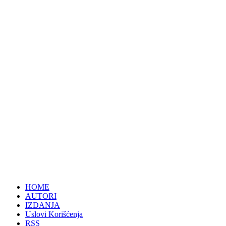
HOME
AUTORI
IZDANJA
Uslovi Korišćenja
RSS