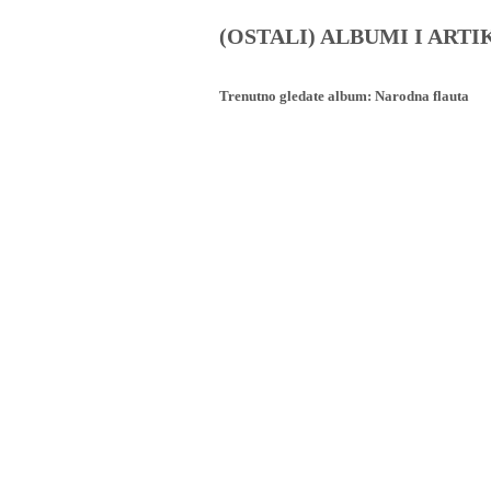
(OSTALI) ALBUMI I ART
Trenutno gledate album:
Narodna flauta