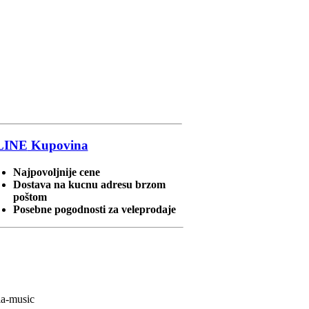
LINE
Kupovina
Najpovoljnije cene
Dostava na kucnu adresu brzom
poštom
Posebne pogodnosti za veleprodaje
ia-music