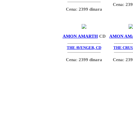
Cena: 239
Cena: 2399 dinara
AMON AMARTH
CD
AMON AM
THE AVENGER, CD
THE CRUS
Cena: 2399 dinara
Cena: 239