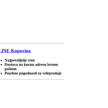
LINE
Kupovina
Najpovoljnije cene
Dostava na kucnu adresu brzom
poštom
Posebne pogodnosti za veleprodaje