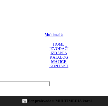
Multimedia
HOME
IZVOĐAČI
IZDANJA
KATALOG
MAJICE
KONTAKT
Bez proizvoda u MULTIMEDIA korpi