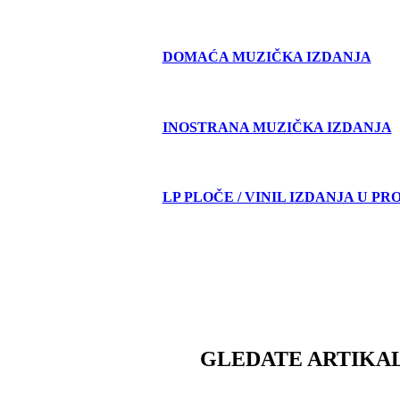
DOMAĆA MUZIČKA IZDANJA
INOSTRANA MUZIČKA IZDANJA
LP PLOČE / VINIL IZDANJA U PR
GLEDATE ARTIKAL