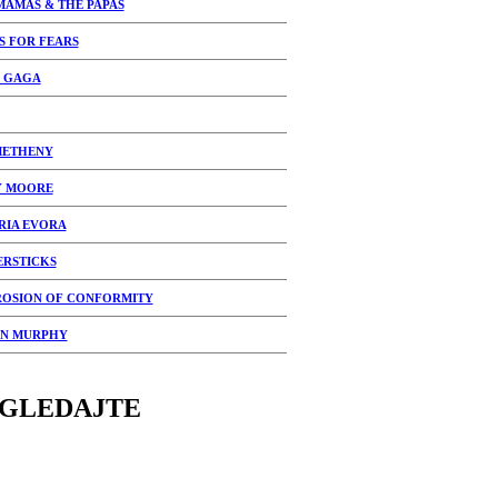
MAMAS & THE PAPAS
S FOR FEARS
 GAGA
METHENY
Y MOORE
RIA EVORA
ERSTICKS
OSION OF CONFORMITY
IN MURPHY
GLEDAJTE