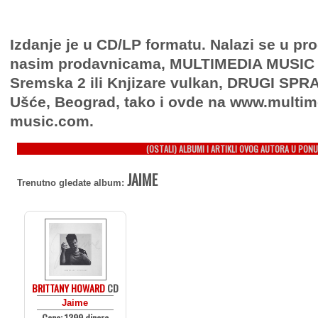
Izdanje je u CD/LP formatu. Nalazi se u pro
nasim prodavnicama, MULTIMEDIA MUSIC
Sremska 2 ili Knjizare vulkan, DRUGI SPRAT
Ušće, Beograd, tako i ovde na www.multim
music.com.
(OSTALI) ALBUMI I ARTIKLI OVOG AUTORA U PONU
JAIME
Trenutno gledate album:
BRITTANY HOWARD
CD
Jaime
Cena: 1399 dinara