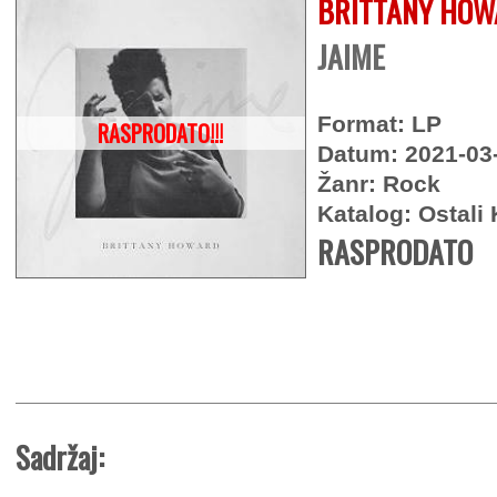
BRITTANY HO
JAIME
Format: LP
RASPRODATO!!!
Datum: 2021-03
Žanr: Rock
Katalog: Ostali 
RASPRODATO
Sadržaj: