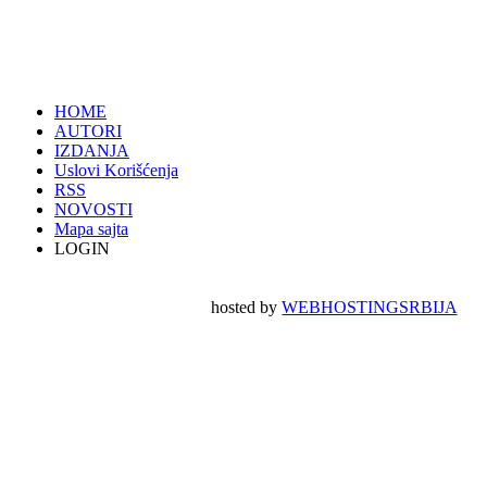
HOME
AUTORI
IZDANJA
Uslovi Korišćenja
RSS
NOVOSTI
Mapa sajta
LOGIN
hosted by
WEBHOSTINGSRBIJA